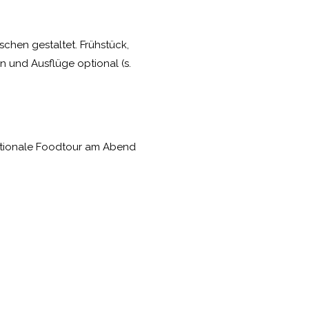
hen gestaltet. Frühstück,
n und Ausflüge optional (s.
ptionale Foodtour am Abend