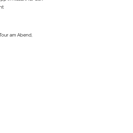
ht
Tour am Abend,