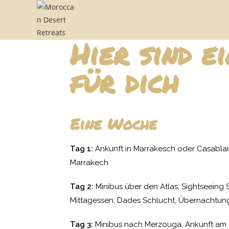
Hier sind 
für dich
Eine Woche
Tag 1:
Ankunft in Marrakesch oder Casablanc
Marrakech
Tag 2:
Minibus über den Atlas, Sightseeing 
Mittagessen, Dades Schlucht, Übernachtu
Tag 3:
Minibus nach Merzouga, Ankunft am 