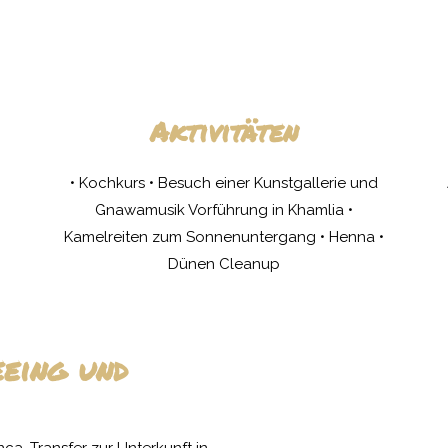
Aktivitäten
• Kochkurs • Besuch einer Kunstgallerie und
Gnawamusik Vorführung in Khamlia •
Kamelreiten zum Sonnenuntergang • Henna •
Dünen Cleanup
eing und