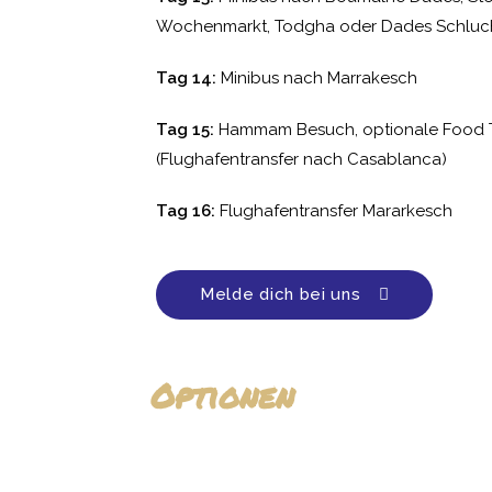
Wochenmarkt, Todgha oder Dades Schluc
Tag 14:
Minibus nach Marrakesch
Tag 15:
Hammam Besuch, optionale Food 
(Flughafentransfer nach Casablanca)
Tag 16:
Flughafentransfer Mararkesch
Melde dich bei uns
Optionen