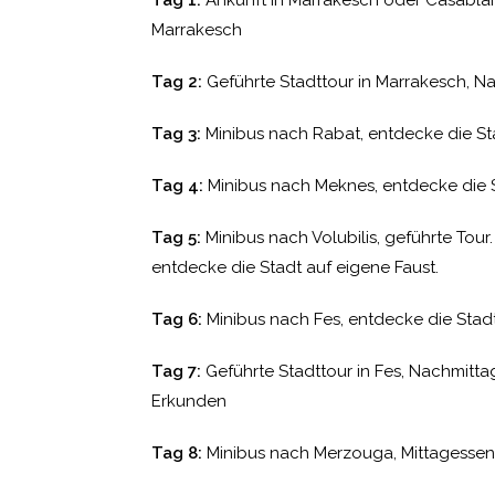
Tag 1:
Ankunft in Marrakesch oder Casablanc
Marrakesch
Tag 2:
Geführte Stadttour in Marrakesch, Na
Tag 3:
Minibus nach Rabat, entdecke die St
Tag 4:
Minibus nach Meknes, entdecke die S
Tag 5:
Minibus nach Volubilis, geführte Tou
entdecke die Stadt auf eigene Faust.
Tag 6:
Minibus nach Fes, entdecke die Stadt
Tag 7:
Geführte Stadttour in Fes, Nachmitt
Erkunden
Tag 8:
Minibus nach Merzouga, Mittagesse