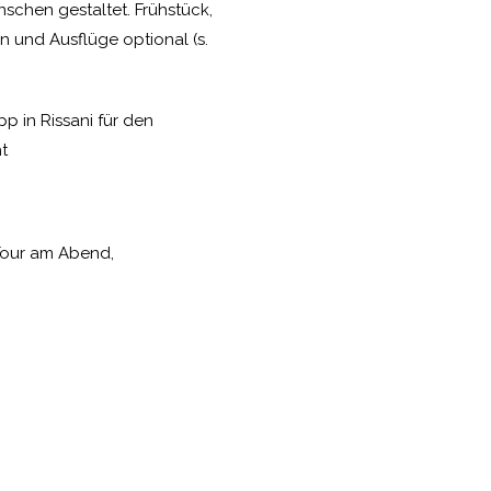
chen gestaltet. Frühstück,
n und Ausflüge optional (s.
 in Rissani für den
t
our am Abend,