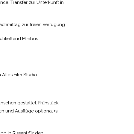
ca, Transfer zur Unterkunft in
achmittag zur freien Verfügung
schließend Minibus
Atlas Film Studio
schen gestaltet. Frühstück,
en und Ausflüge optional (s.
p in Rissani für den