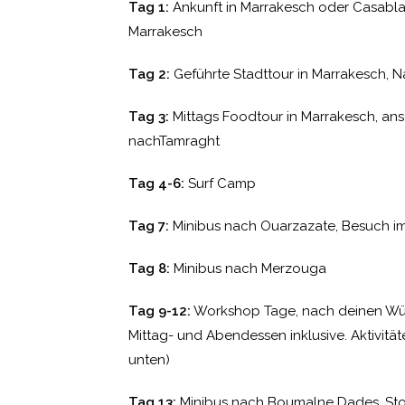
Tag 1:
Ankunft in Marrakesch oder Casablan
Marrakesch
Tag 2:
Geführte Stadttour in Marrakesch, N
Tag 3:
Mittags Foodtour in Marrakesch, an
nachTamraght
Tag 4-6:
Surf Camp
Tag 7:
Minibus nach Ouarzazate, Besuch im 
Tag 8:
Minibus nach Merzouga
Tag 9-12:
Workshop Tage, nach deinen Wün
Mittag- und Abendessen inklusive. Aktivität
unten)
Tag 13:
Minibus nach Boumalne Dades, Stop