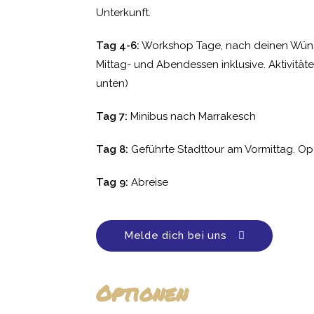
Unterkunft.
Tag 4-6:
Workshop Tage, nach deinen Wünsc
Mittag- und Abendessen inklusive. Aktivitäte
unten)
Tag 7:
Minibus nach Marrakesch
Tag 8:
Geführte Stadttour am Vormittag. O
Tag 9:
Abreise
Melde dich bei uns
Optionen