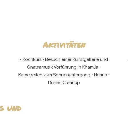
Aktivitäten
• Kochkurs • Besuch einer Kunstgallerie und
Gnawamusik Vorführung in Khamlia •
Kamelreiten zum Sonnenuntergang • Henna •
Dünen Cleanup
g und