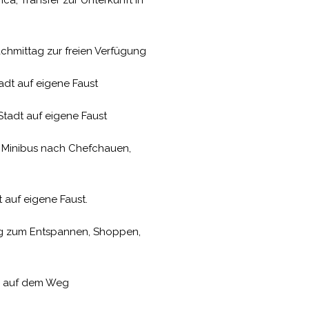
a, Transfer zur Unterkunft in
chmittag zur freien Verfügung
adt auf eigene Faust
tadt auf eigene Faust
r. Minibus nach Chefchauen,
 auf eigene Faust.
ag zum Entspannen, Shoppen,
n auf dem Weg