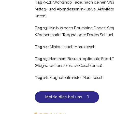
Tag 9-12:
Workshop Tage, nach deinen Wüns
Mittag- und Abendessen inklusive. Aktivitäte
unten)
Tag 13:
Minibus nach Boumalne Dades, Stopp
Wochenmarkt, Todgha oder Dades Schluch
Tag 14:
Minibus nach Marrakesch
Tag 15:
Hammam Besuch, optionale Food T
(Flughafentransfer nach Casablanca)
Tag 16:
Flughafentransfer Mararkesch
Melde dich bei uns